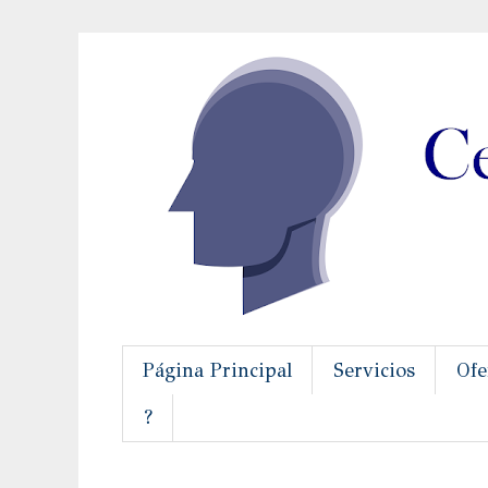
Página Principal
Servicios
Ofe
?