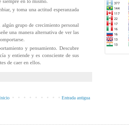
ae siempre en lo mismo.
mbiar, y toma una actitud esperanzada
 algún grupo de crecimiento personal
señe una manera alternativa de ver las
comportarse.
ortamiento y pensamiento. Descubre
ía y entiende y es consciente de sus
tes de caer en ellos.
Inicio
Entrada antigua