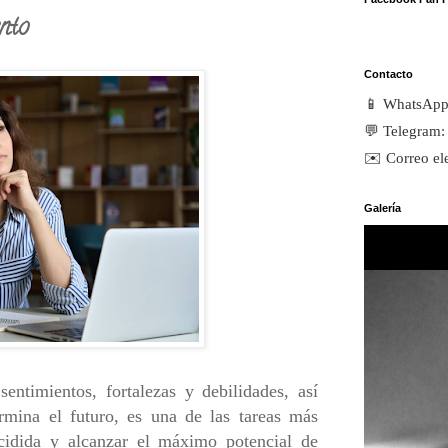
nto
Contacto
📱 WhatsAp
💬 Telegram
✉️ Correo el
Galería
ntimientos, fortalezas y debilidades, así
rmina el futuro, es una de las tareas más
ecidida y alcanzar el máximo potencial de