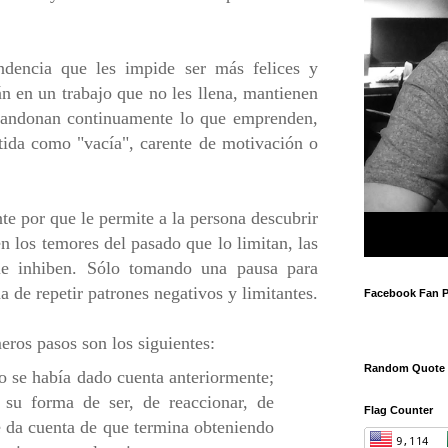
ndencia que les impide ser más felices y
n en un trabajo que no les llena, mantienen
abandonan continuamente lo que emprenden,
tida como "vacía", carente de motivación o
e por que le permite a la persona descubrir
n los temores del pasado que lo limitan, las
 le inhiben. Sólo tomando una pausa para
a de repetir patrones negativos y limitantes.
Facebook Fan 
eros pasos son los siguientes:
Random Quote
o se había dado cuenta anteriormente;
su forma de ser, de reaccionar, de
Flag Counter
e da cuenta de que termina obteniendo