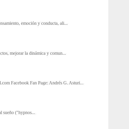
ensamiento, emoción y conducta, ali...
lictos, mejorar la dinámica y comun...
.com Facebook Fan Page: Andrés G. Asturi...
al sueño ("hypnos...