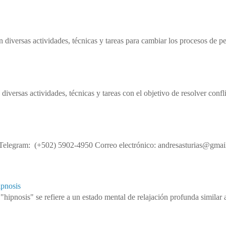
n diversas actividades, técnicas y tareas para cambiar los procesos de p
 diversas actividades, técnicas y tareas con el objetivo de resolver conf
legram: (+502) 5902-4950 Correo electrónico: andresasturias@gmail
ipnosis
"hipnosis" se refiere a un estado mental de relajación profunda similar 