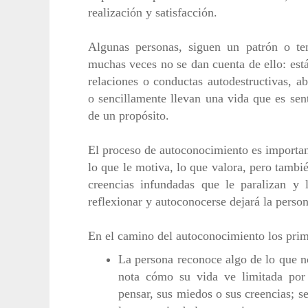
realización y satisfacción.
Algunas personas, siguen un patrón o te
muchas veces no se dan cuenta de ello: está
relaciones o conductas autodestructivas, 
o sencillamente llevan una vida que es sen
de un propósito.
El proceso de autoconocimiento es important
lo que le motiva, lo que valora, pero tambié
creencias infundadas que le paralizan y
reflexionar y autoconocerse dejará la person
En el camino del autoconocimiento los prim
La persona reconoce algo de lo que n
nota cómo su vida ve limitada por 
pensar, sus miedos o sus creencias; s