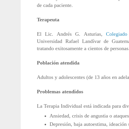
de cada paciente.
Terapeuta
El Lic. Andrés G. Asturias,
Colegiad
Universidad Rafael Landívar de Guatema
tratando exitosamente a cientos de persona
Población atendida
Adultos y adolescentes (de 13 años en adela
Problemas atendidos
La Terapia Individual está indicada para di
Ansiedad, crisis de angustia o ataque
Depresión, baja autoestima, ideación 