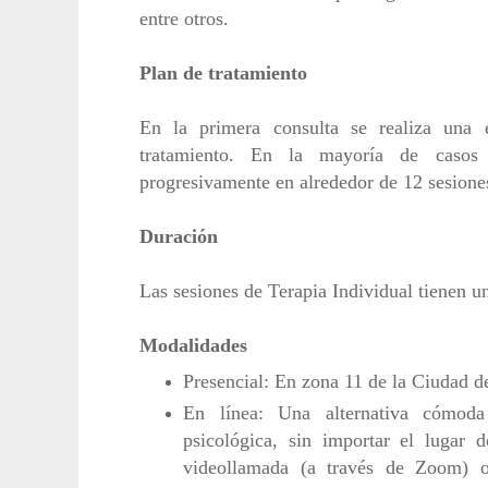
entre otros.
Plan de tratamiento
En la primera consulta se realiza una e
tratamiento. En la mayoría de casos l
progresivamente en alrededor de 12 sesione
Duración
Las sesiones de Terapia Individual tienen 
Modalidades
Presencial: En zona 11 de la Ciudad 
En línea: U
na alternativa cómoda
psicológica, sin importar el lugar 
videollamada (a través de Zoom) o 