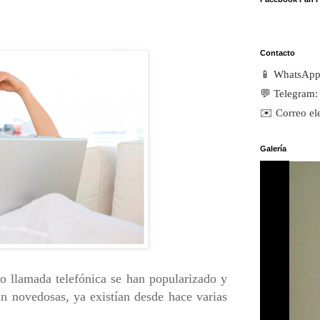
Contacto
📱 WhatsAp
💬 Telegram
✉️ Correo el
Galería
 o llamada telefónica se han popularizado y
n novedosas, ya existían desde hace varias