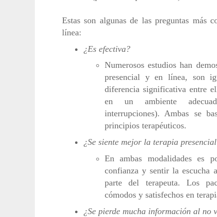
Estas son algunas de las preguntas más co
línea:
¿Es efectiva?
Numerosos estudios han demos
presencial y en línea, son ig
diferencia significativa entre e
en un ambiente adecuad
interrupciones). Ambas se ba
principios terapéuticos.
¿Se siente mejor la terapia presencia
En ambas modalidades es pos
confianza y sentir la escucha at
parte del terapeuta. Los pac
cómodos y satisfechos en terapia
¿Se pierde mucha información al no v