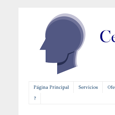
Página Principal
Servicios
Ofe
?