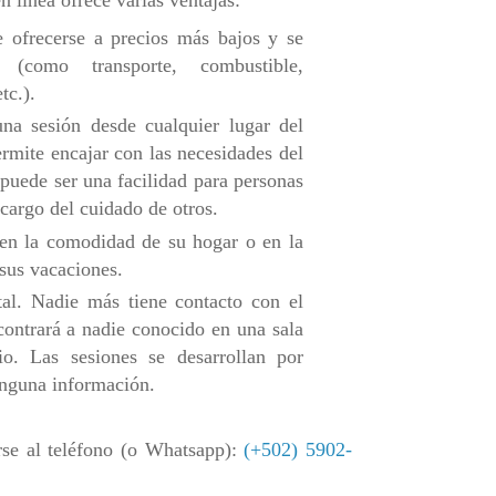
e ofrecerse a precios más bajos y se
 (como transporte, combustible,
tc.).
na sesión desde cualquier lugar del
rmite encajar con las necesidades del
 puede ser una facilidad para personas
 cargo del cuidado de otros.
 en la comodidad de su hogar o en la
 sus vacaciones.
tal. Nadie más tiene contacto con el
contrará a nadie conocido en una sala
io. Las sesiones se desarrollan por
nguna información.
rse al teléfono (o Whatsapp):
(+502) 5902-