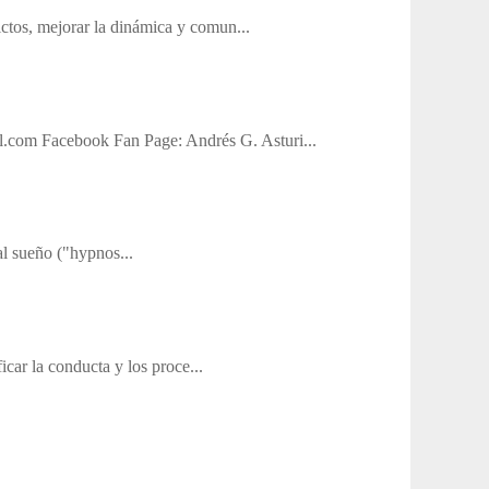
lictos, mejorar la dinámica y comun...
.com Facebook Fan Page: Andrés G. Asturi...
al sueño ("hypnos...
icar la conducta y los proce...