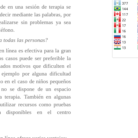
de en una sesión de terapia se
decir mediante las palabras, por
ealizarse sin problemas ya sea
léfono.
a todas las personas?
en línea es efectiva para la gran
s casos puede ser preferible la
nados motivos que dificulten el
ejemplo por alguna dificultad
mo en el caso de niños pequeños
 no se dispone de un espacio
a terapia. También en algunas
utilizar recursos como pruebas
n disponibles en el centro
 línea ofrece varias ventajas: