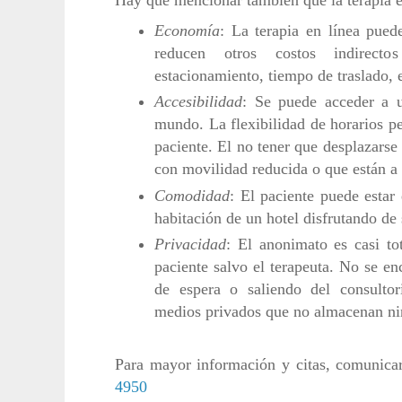
Economía
: La terapia en línea pued
reducen otros costos indirectos
estacionamiento, tiempo de traslado, e
Accesibilidad
: Se puede acceder a u
mundo. La flexibilidad de horarios pe
paciente. El no tener que desplazarse
con movilidad reducida o que están a
Comodidad
: El paciente puede estar
habitación de un hotel disfrutando de
Privacidad
: El anonimato es casi to
paciente salvo el terapeuta. No se en
de espera o saliendo del consultor
medios privados que no almacenan ni
Para mayor información y citas, comunica
4950