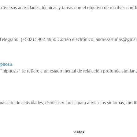
 diversas actividades, técnicas y tareas con el objetivo de resolver conf
legram: (+502) 5902-4950 Correo electrónico: andresasturias@gmail
ipnosis
"hipnosis" se refiere a un estado mental de relajación profunda similar 
na serie de actividades, técnicas y tareas para aliviar los síntomas, modif
Visitas