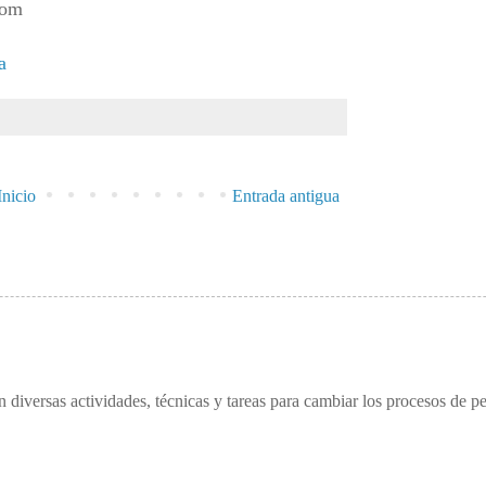
com
a
Inicio
Entrada antigua
n diversas actividades, técnicas y tareas para cambiar los procesos de p