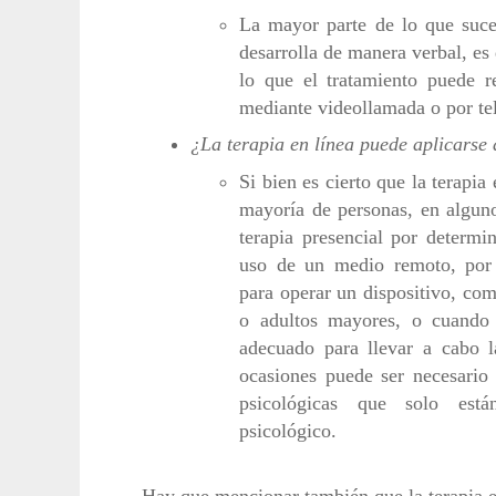
La mayor parte de lo que suce
desarrolla de manera verbal, es 
lo que el tratamiento puede r
mediante videollamada o por te
¿La terapia en línea puede aplicarse 
Si bien es cierto que la terapia 
mayoría de personas, en alguno
terapia presencial por determi
uso de un medio remoto, por 
para operar un dispositivo, co
o adultos mayores, o cuando
adecuado para llevar a cabo l
ocasiones puede ser necesario 
psicológicas que solo está
psicológico.
Hay que mencionar también que la terapia en