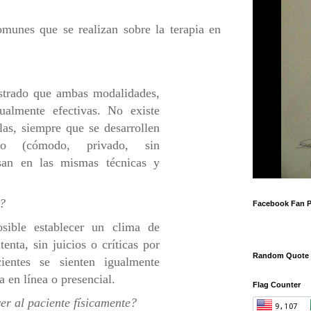
munes que se realizan sobre la terapia en
trado que ambas modalidades,
ualmente efectivas. No existe
llas, siempre que se desarrollen
o (cómodo, privado, sin
san en las mismas técnicas y
l?
Facebook Fan 
ible establecer un clima de
enta, sin juicios o críticas por
Random Quote
ientes se sienten igualmente
 en línea o presencial.
Flag Counter
er al paciente físicamente?