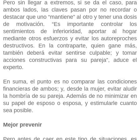
Pero sin llegar a extremos, si se da el caso, para
ambos lados, las claves pasan por no recordar o
destacar que uno “mantiene” al otro y tener una dosis
de motivación. “Es importante controlar los
sentimientos de inferioridad, aportar al hogar
mediante otros esfuerzos y evitar los autoreproches
destructivos. En la contraparte, quien gane más,
también deberá evitar sentirse culpable; y tomar
acciones constructivas para su pareja”, aduce el
experto.
En suma, el punto es no comparar las condiciones
financieras de ambos; y, desde la mujer, evitar aludir
la hombría de su pareja. Además de no minimizar en
su papel de esposo o esposa, y estimularle cuanto
sea posible.
Mejor prevenir
Pero antes de caer en este tipo de situaciones, es