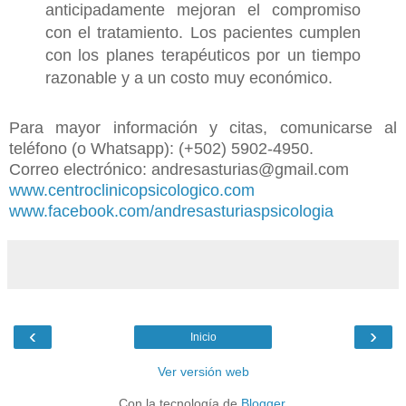
anticipadamente mejoran el compromiso
con el tratamiento. Los pacientes cumplen
con los planes terapéuticos por un tiempo
razonable y a un costo muy económico.
Para mayor información y citas, comunicarse al
teléfono (o Whatsapp): (+502) 5902-4950.
Correo electrónico: andresasturias@gmail.com
www.centroclinicopsicologico.com
www.facebook.com/andresasturiaspsicologia
‹
›
Inicio
Ver versión web
Con la tecnología de
Blogger
.